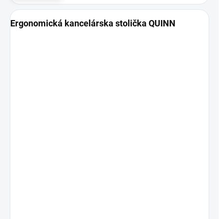
Ergonomická kancelárska stolička QUINN