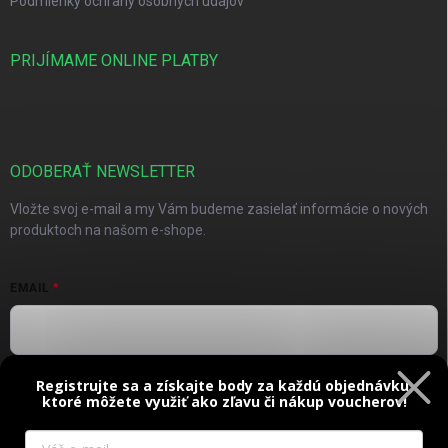
Podmienky ochrany osobných údajov
PRIJÍMAME ONLINE PLATBY
ODOBERAŤ NEWSLETTER
Vložte svoj e-mail a my Vám budeme zasielať informácie o nových
produktoch na našom e-shope.
EMAIL
Registrujte sa a získajte body za každú objednávku,
Vložením e-mailu súhlasíte s
podmienkami ochrany osobných
ktoré môžete využiť ako zľavu či nákup voucherov!
údajov
Prihlásiť sa