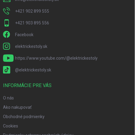
+421 902 899 555
+421 903 895 556
Facebook
elektrickestoly.sk
https://www.youtube.com/@elektrickestoly
@elektrickestoly.sk
INFORMÁCIE PRE VÁS
O nás
Ako nakupovať
Obchodné podmienky
Cookies