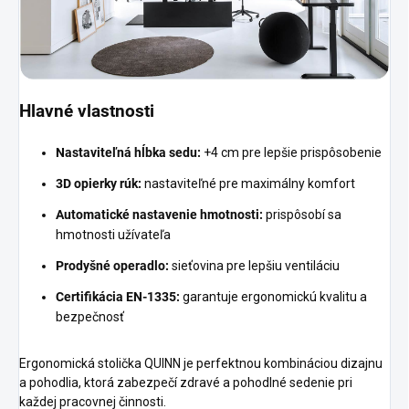
Hlavné vlastnosti
Nastaviteľná hĺbka sedu:
+4 cm pre lepšie prispôsobenie
3D opierky rúk:
nastaviteľné pre maximálny komfort
Automatické nastavenie hmotnosti:
prispôsobí sa
hmotnosti užívateľa
Prodyšné operadlo:
sieťovina pre lepšiu ventiláciu
Certifikácia EN-1335:
garantuje ergonomickú kvalitu a
bezpečnosť
Ergonomická stolička QUINN je perfektnou kombináciou dizajnu
a pohodlia, ktorá zabezpečí zdravé a pohodlné sedenie pri
každej pracovnej činnosti.