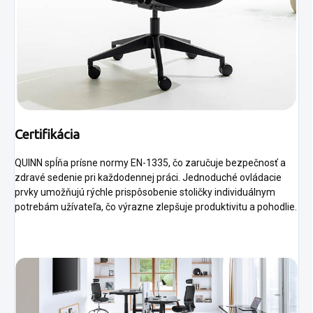
Certifikácia
QUINN spĺňa prísne normy EN-1335, čo zaručuje bezpečnosť a
zdravé sedenie pri každodennej práci. Jednoduché ovládacie
prvky umožňujú rýchle prispôsobenie stoličky individuálnym
potrebám užívateľa, čo výrazne zlepšuje produktivitu a pohodlie.