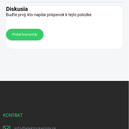
Diskusia
Buďte prvý, kto napíše príspevok k tejto položke.
Pridať komentár
Z
á
p
ä
t
i
KONTAKT
e
info
@
elektrickestoly.sk