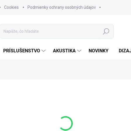
Cookies
Podmienky ochrany osobných údajov
Hľadať
PRÍSLUŠENSTVO
AKUSTIKA
NOVINKY
DIZA
orne vyplňte kontaktné údaje.