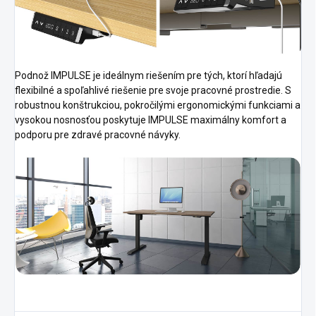
Podnož IMPULSE je ideálnym riešením pre tých, ktorí hľadajú
flexibilné a spoľahlivé riešenie pre svoje pracovné prostredie. S
robustnou konštrukciou, pokročilými ergonomickými funkciami a
vysokou nosnosťou poskytuje IMPULSE maximálny komfort a
podporu pre zdravé pracovné návyky.