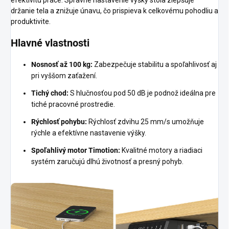
efektivitu práce. Správne nastavenie výšky stola zlepšuje
držanie tela a znižuje únavu, čo prispieva k celkovému pohodliu a
produktivite.
Hlavné vlastnosti
Nosnosť až 100 kg:
Zabezpečuje stabilitu a spoľahlivosť aj
pri vyššom zaťažení.
Tichý chod:
S hlučnosťou pod 50 dB je podnož ideálna pre
tiché pracovné prostredie.
Rýchlosť pohybu:
Rýchlosť zdvihu 25 mm/s umožňuje
rýchle a efektívne nastavenie výšky.
Spoľahlivý motor Timotion:
Kvalitné motory a riadiaci
systém zaručujú dlhú životnosť a presný pohyb.