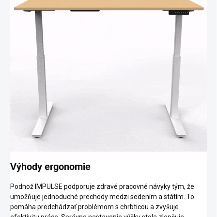
Výhody ergonomie
Podnož IMPULSE podporuje zdravé pracovné návyky tým, že
umožňuje jednoduché prechody medzi sedením a státím. To
pomáha predchádzať problémom s chrbticou a zvyšuje