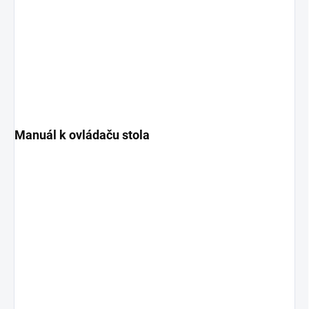
Manuál k ovládaču stola