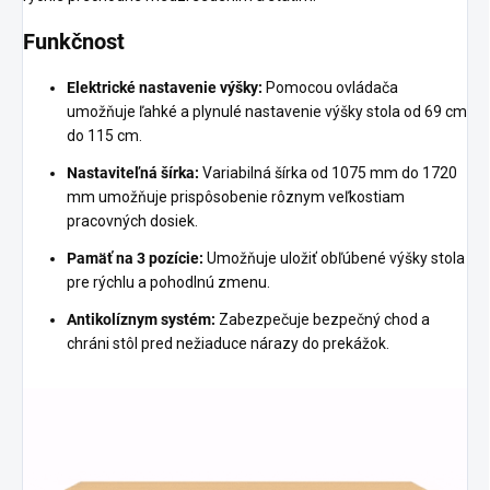
Funkčnost
Elektrické nastavenie výšky:
Pomocou ovládača
umožňuje ľahké a plynulé nastavenie výšky stola od 69 cm
do 115 cm.
Nastaviteľná šírka:
Variabilná šírka od 1075 mm do 1720
mm umožňuje prispôsobenie rôznym veľkostiam
pracovných dosiek.
Pamäť na 3 pozície:
Umožňuje uložiť obľúbené výšky stola
pre rýchlu a pohodlnú zmenu.
Antikolíznym systém:
Zabezpečuje bezpečný chod a
chráni stôl pred nežiaduce nárazy do prekážok.