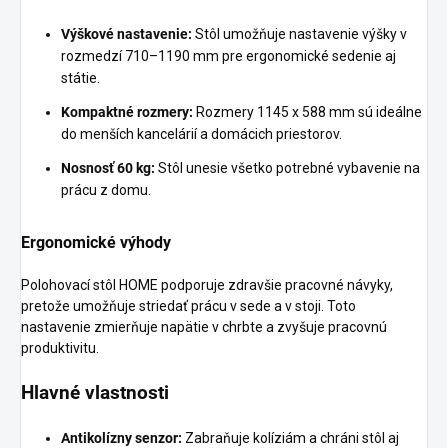
Výškové nastavenie:
Stôl umožňuje nastavenie výšky v
rozmedzí 710–1190 mm pre ergonomické sedenie aj
státie.
Kompaktné rozmery:
Rozmery 1145 x 588 mm sú ideálne
do menších kancelárií a domácich priestorov.
Nosnosť 60 kg:
Stôl unesie všetko potrebné vybavenie na
prácu z domu.
Ergonomické výhody
Polohovací stôl HOME podporuje zdravšie pracovné návyky,
pretože umožňuje striedať prácu v sede a v stoji. Toto
nastavenie zmierňuje napätie v chrbte a zvyšuje pracovnú
produktivitu.
Hlavné vlastnosti
Antikolízny senzor:
Zabraňuje kolíziám a chráni stôl aj