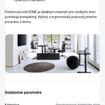
výškových nastavení.
Polohovací stôl HOME je ideálnym riešením pre všetkých, ktorí
potrebujú kompaktný, štýlový a ergonomický pracovný priestor
pre prácu z domu.
Dodatočné parametre
Kategória
:
Dvojmotorové elektrické stoly