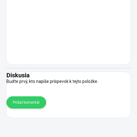
Diskusia
Buďte prvý, kto napíše príspevok k tejto položke.
Pridať komentár