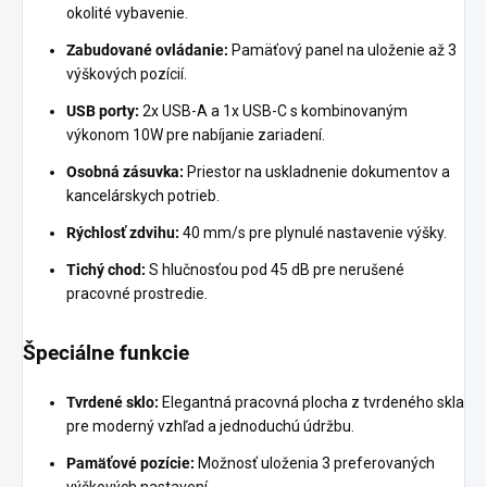
okolité vybavenie.
Zabudované ovládanie:
Pamäťový panel na uloženie až 3
výškových pozícií.
USB porty:
2x USB-A a 1x USB-C s kombinovaným
výkonom 10W pre nabíjanie zariadení.
Osobná zásuvka:
Priestor na uskladnenie dokumentov a
kancelárskych potrieb.
Rýchlosť zdvihu:
40 mm/s pre plynulé nastavenie výšky.
Tichý chod:
S hlučnosťou pod 45 dB pre nerušené
pracovné prostredie.
Špeciálne funkcie
Tvrdené sklo:
Elegantná pracovná plocha z tvrdeného skla
pre moderný vzhľad a jednoduchú údržbu.
Pamäťové pozície:
Možnosť uloženia 3 preferovaných