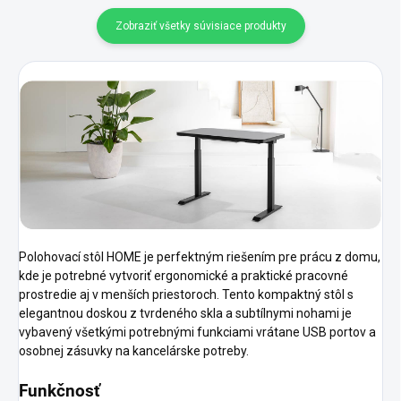
Zobraziť všetky súvisiace produkty
Polohovací stôl HOME je perfektným riešením pre prácu z domu,
kde je potrebné vytvoriť ergonomické a praktické pracovné
prostredie aj v menších priestoroch. Tento kompaktný stôl s
elegantnou doskou z tvrdeného skla a subtílnymi nohami je
vybavený všetkými potrebnými funkciami vrátane USB portov a
osobnej zásuvky na kancelárske potreby.
Funkčnosť