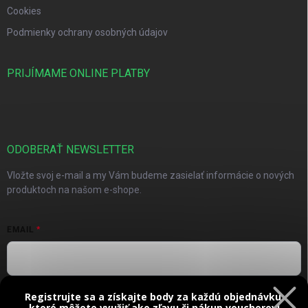
Cookies
Podmienky ochrany osobných údajov
PRIJÍMAME ONLINE PLATBY
ODOBERAŤ NEWSLETTER
Vložte svoj e-mail a my Vám budeme zasielať informácie o nových
produktoch na našom e-shope.
EMAIL
Registrujte sa a získajte body za každú objednávku,
Vložením e-mailu súhlasíte s
podmienkami ochrany osobných
ktoré môžete využiť ako zľavu či nákup voucherov!