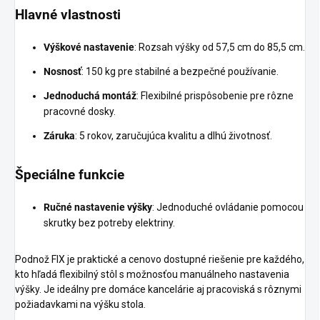
Hlavné vlastnosti
Výškové nastavenie
: Rozsah výšky od 57,5 cm do 85,5 cm.
Nosnosť
: 150 kg pre stabilné a bezpečné používanie.
Jednoduchá montáž
: Flexibilné prispôsobenie pre rôzne
pracovné dosky.
Záruka
: 5 rokov, zaručujúca kvalitu a dlhú životnosť.
Špeciálne funkcie
Ručné nastavenie výšky
: Jednoduché ovládanie pomocou
skrutky bez potreby elektriny.
Podnož FIX je praktické a cenovo dostupné riešenie pre každého,
kto hľadá flexibilný stôl s možnosťou manuálneho nastavenia
výšky. Je ideálny pre domáce kancelárie aj pracoviská s rôznymi
požiadavkami na výšku stola.