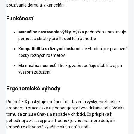
používanie doma aj v kancelárii.
Funkčnosť
Manuálne nastavenie výšky
: Výška podnože sa nastavuje
pomocou skrutky pre flexibilitu a pohodlie.
Kompatibilita s rôznymi doskami
: Je vhodná pre pracovné
dosky rôznych rozmerov.
Maximálna nosnosť
: 150 kg, zabezpečuje stabilitu aj pri
vyššom zaťažení.
Ergonomické výhody
Podnož FIX poskytuje možnosť nastavenia výšky, čo zlepšuje
ergonomiu pracoviska a podporuje správne držanie tela. Vďaka
tomu sa znižuje únava a napätie v chrbtici, čo prispieva k
pohodlnej a zdravej práci. Podnož je vhodná aj pre deti, čím
umožňuje dlhodobé využitie ako rastúci stôl.