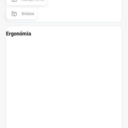
Brožura
Ergonómia