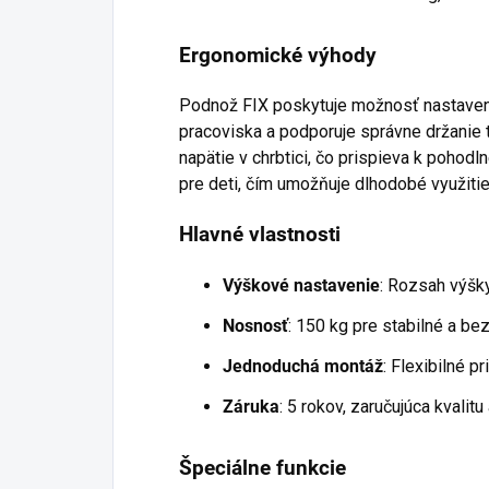
Ergonomické výhody
Podnož FIX poskytuje možnosť nastaveni
pracoviska a podporuje správne držanie 
napätie v chrbtici, čo prispieva k pohodln
pre deti, čím umožňuje dlhodobé využitie 
Hlavné vlastnosti
Výškové nastavenie
: Rozsah výšk
Nosnosť
: 150 kg pre stabilné a be
Jednoduchá montáž
: Flexibilné 
Záruka
: 5 rokov, zaručujúca kvalitu
Špeciálne funkcie