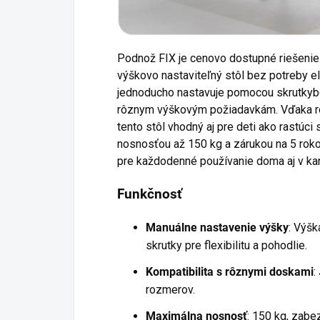
Podnož FIX je cenovo dostupné riešenie p
výškovo nastaviteľný stôl bez potreby el
jednoducho nastavuje pomocou skrutkybo
rôznym výškovým požiadavkám. Vďaka ro
tento stôl vhodný aj pre deti ako rastúci s
nosnosťou až 150 kg a zárukou na 5 rok
pre každodenné používanie doma aj v kan
Funkčnosť
Manuálne nastavenie výšky
: Výš
skrutky pre flexibilitu a pohodlie.
Kompatibilita s rôznymi doskami
:
rozmerov.
Maximálna nosnosť
: 150 kg, zabe