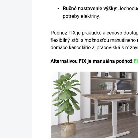
Ručné nastavenie výšky
: Jednodu
potreby elektriny.
Podnož FIX je praktické a cenovo dostup
flexibilný stôl s možnosťou manuálneho 
domáce kancelárie aj pracoviská s rôzny
Alternativou FIX je manuálna podnož
F