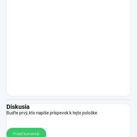
Diskusia
Buďte prvý, kto napíše príspevok k tejto položke.
Pridať komentár