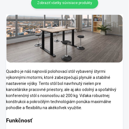
Zobraziť všetky súvisiace produkty
Quadro je náš najnovší polohovací stôl vybavený štyrmi
výkonnými motormi, ktoré zabezpečujú plynulé a stabilné
nastavenie výšky. Tento stôl bol navrhnutý nielen pre
kancelárske pracovné priestory, ale aj ako odolný a spoľahlivý
konferenčný stôl s nosnosťou až 200 kg. Vďaka robustnej
konštrukcii a pokročilým technológiám ponúka maximálne
pohodlie a flexibilitu na akékoľvek využitie.
Funkčnosť