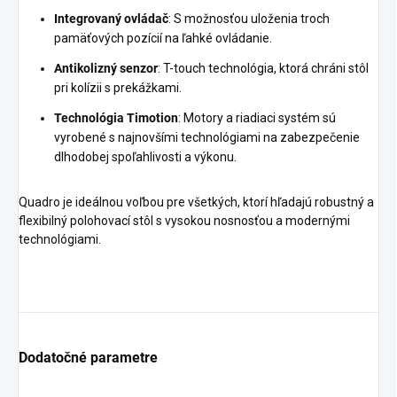
Integrovaný ovládač
: S možnosťou uloženia troch
pamäťových pozícií na ľahké ovládanie.
Antikolizný senzor
: T-touch technológia, ktorá chráni stôl
pri kolízii s prekážkami.
Technológia Timotion
: Motory a riadiaci systém sú
vyrobené s najnovšími technológiami na zabezpečenie
dlhodobej spoľahlivosti a výkonu.
Quadro je ideálnou voľbou pre všetkých, ktorí hľadajú robustný a
flexibilný polohovací stôl s vysokou nosnosťou a modernými
technológiami.
Dodatočné parametre