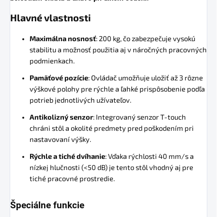
Hlavné vlastnosti
Maximálna nosnosť
: 200 kg, čo zabezpečuje vysokú
stabilitu a možnosť použitia aj v náročných pracovných
podmienkach.
Pamäťové pozície
: Ovládač umožňuje uložiť až 3 rôzne
výškové polohy pre rýchle a ľahké prispôsobenie podľa
potrieb jednotlivých užívateľov.
Antikolizný senzor
: Integrovaný senzor T-touch
chráni stôl a okolité predmety pred poškodením pri
nastavovaní výšky.
Rýchle a tiché dvíhanie
: Vďaka rýchlosti 40 mm/s a
nízkej hlučnosti (<50 dB) je tento stôl vhodný aj pre
tiché pracovné prostredie.
Špeciálne funkcie