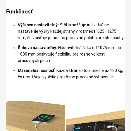
Funkčnosť
Výškovo nastaviteľný:
Stôl umožňuje individuálne
nastavenie výšky každej strany v rozmedzí 625–1275
mm, čo zaisťuje pohodlnú pracovnú polohu pre obe osoby.
Šírkovo nastaviteľný:
Nastaviteľná šírka od 1075 mm do
1800 mm poskytuje flexibilitu pre rôzne veľkosti
pracovných plôch.
Maximálna nosnosť:
Každá strana stola unesie až 120 kg,
čo umožňuje využitie pre rôzne pracovné vybavenie.