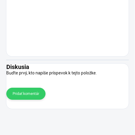
Diskusia
Buďte prvý, kto napíše príspevok k tejto položke.
Pridať komentár