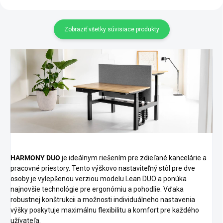
Zobraziť všetky súvisiace produkty
HARMONY DUO
je ideálnym riešením pre zdieľané kancelárie a
pracovné priestory. Tento výškovo nastaviteľný stôl pre dve
osoby je vylepšenou verziou modelu Lean DUO a ponúka
najnovšie technológie pre ergonómiu a pohodlie. Vďaka
robustnej konštrukcii a možnosti individuálneho nastavenia
výšky poskytuje maximálnu flexibilitu a komfort pre každého
užívateľa.