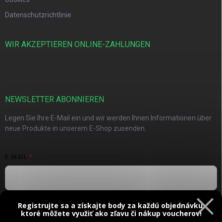
Datenschutzrichtlinie
WIR AKZEPTIEREN ONLINE-ZAHLUNGEN
NEWSLETTER ABONNIEREN
Legen Sie Ihre E-Mail ein und wir werden Ihnen Informationen über
neue Produkte in unserem E-Shop zusenden.
E-MAIL
Registrujte sa a získajte body za každú objednávku,
Vložením e-mailu súhlasíte s
podmienkami ochrany osobných
ktoré môžete využiť ako zľavu či nákup voucherov!
údajov