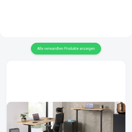
Erhältlich in Weiß, Grau, Eiche-
schnellem Zugriff dank
Dekor und...
Klappmechanismus....
Alle verwandten Produkte anzeigen