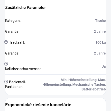
Zusätzliche Parameter
Kategorie
:
Tische
Garantie
:
2 Jahre
?
Tragkraft
:
100 kg
Garantie
:
2 Jahre
?
Ja
Kollisionsschutzsensor
:
Min. Höheneinstellung, Max.
?
Bedienteil-
Höheneinstellung, Mechanische Tasten,
Funktionen
:
Batteriebetrieb
Ergonomické riešenie kancelárie