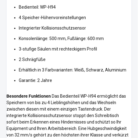
Bedienteil: WP-H94
4 Speicher-Höhenvoreinstellungen
Integrierter Kollisionsschutzsensor
Konsolenlänge: 500 mm, Fußlänge: 600 mm
3-stufige Säulen mit rechteckigem Profil
2 Schrägfüße
Erhältlich in 3 Farbvarianten: Weiß, Schwarz, Aluminium
Garantie: 2 Jahre
Besondere Funktionen
Das Bedienteil WP-H94 ermöglicht das
Speichern von bis zu 4 Lieblingshöhen und das Wechseln
zwischen diesen mit einem einzigen Tastendruck. Der
integrierte Kollisionsschutzsensor stoppt den Schreibtisch
sofort beim Erkennen eines Hindernisses und schützt so Ihr
Equipment und Ihren Arbeitsbereich. Eine Hubgeschwindigkeit
von 32 mm/s gehört zu den höchsten ihrer Klasse und verkürzt