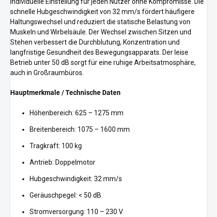
individuelle Einstellung für jeden Nutzer ohne Kompromisse. Die
schnelle Hubgeschwindigkeit von 32 mm/s fördert häufigere
Haltungswechsel und reduziert die statische Belastung von
Muskeln und Wirbelsäule. Der Wechsel zwischen Sitzen und
Stehen verbessert die Durchblutung, Konzentration und
langfristige Gesundheit des Bewegungsapparats. Der leise
Betrieb unter 50 dB sorgt für eine ruhige Arbeitsatmosphäre,
auch in Großraumbüros.
Hauptmerkmale / Technische Daten
Höhenbereich: 625 – 1275 mm
Breitenbereich: 1075 – 1600 mm
Tragkraft: 100 kg
Antrieb: Doppelmotor
Hubgeschwindigkeit: 32 mm/s
Geräuschpegel: < 50 dB
Stromversorgung: 110 – 230 V