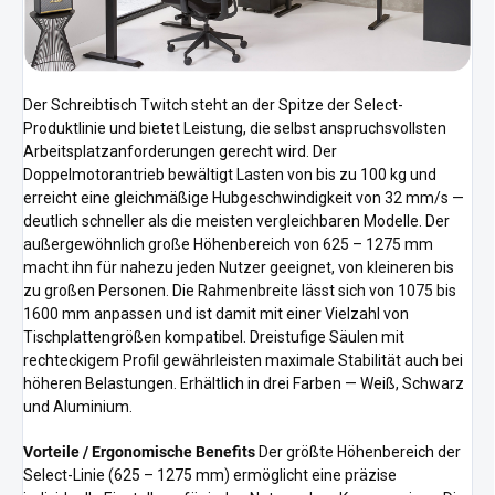
Der Schreibtisch Twitch steht an der Spitze der Select-
Produktlinie und bietet Leistung, die selbst anspruchsvollsten
Arbeitsplatzanforderungen gerecht wird. Der
Doppelmotorantrieb bewältigt Lasten von bis zu 100 kg und
erreicht eine gleichmäßige Hubgeschwindigkeit von 32 mm/s —
deutlich schneller als die meisten vergleichbaren Modelle. Der
außergewöhnlich große Höhenbereich von 625 – 1275 mm
macht ihn für nahezu jeden Nutzer geeignet, von kleineren bis
zu großen Personen. Die Rahmenbreite lässt sich von 1075 bis
1600 mm anpassen und ist damit mit einer Vielzahl von
Tischplattengrößen kompatibel. Dreistufige Säulen mit
rechteckigem Profil gewährleisten maximale Stabilität auch bei
höheren Belastungen. Erhältlich in drei Farben — Weiß, Schwarz
und Aluminium.
Vorteile / Ergonomische Benefits
Der größte Höhenbereich der
Select-Linie (625 – 1275 mm) ermöglicht eine präzise