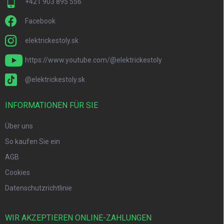
+421 903 895 556
Facebook
elektrickestoly.sk
https://www.youtube.com/@elektrickestoly
@elektrickestoly.sk
INFORMATIONEN FÜR SIE
Über uns
So kaufen Sie ein
AGB
Cookies
Datenschutzrichtlinie
WIR AKZEPTIEREN ONLINE-ZAHLUNGEN