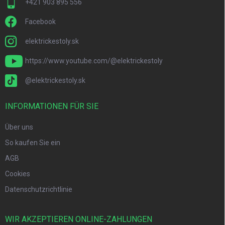
+421 903 895 556
Facebook
elektrickestoly.sk
https://www.youtube.com/@elektrickestoly
@elektrickestoly.sk
INFORMATIONEN FÜR SIE
Über uns
So kaufen Sie ein
AGB
Cookies
Datenschutzrichtlinie
WIR AKZEPTIEREN ONLINE-ZAHLUNGEN