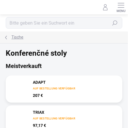
Zum
Inhalt
springen
Suchen
Tische
Konferenčné stoly
Meistverkauft
ADAPT
AUF BESTELLUNG VERFÜGBAR
207 €
TRIAX
AUF BESTELLUNG VERFÜGBAR
97,17 €