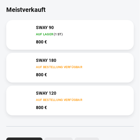
Meistverkauft
SWAY 90
AUF LAGER
(1 ST)
800 €
SWAY 180
AUF BESTELLUNG VERFÜGBAR
800 €
SWAY 120
AUF BESTELLUNG VERFÜGBAR
800 €
P