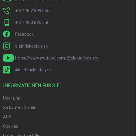
+421 902 899 555
+421 903 895 556
Facebook
elektrickestoly.sk
https://www.youtube.com/@elektrickestoly
@elektrickestoly.sk
INFORMATIONEN FÜR SIE
Über uns
So kaufen Sie ein
AGB
Cookies
Datenschutzrichtlinie