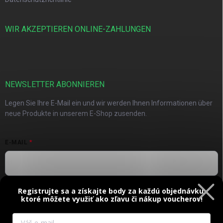
WIR AKZEPTIEREN ONLINE-ZAHLUNGEN
NEWSLETTER ABONNIEREN
Legen Sie Ihre E-Mail ein und wir werden Ihnen Informationen über
neue Produkte in unserem E-Shop zusenden.
E-MAIL
Registrujte sa a získajte body za každú objednávku,
Vložením e-mailu súhlasíte s
podmienkami ochrany osobných
ktoré môžete využiť ako zľavu či nákup voucherov!
údajov
Anmelden