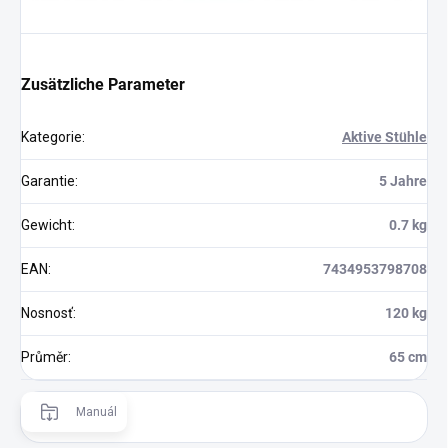
Zusätzliche Parameter
Kategorie
:
Aktive Stühle
Garantie
:
5 Jahre
Gewicht
:
0.7 kg
EAN
:
7434953798708
Nosnosť
:
120 kg
Průměr
:
65 cm
Manuál