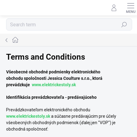
Skip
to
content
Search
Home
Terms and Conditions
Všeobecné obchodné podmienky elektronického
obchodu spoločnosti Jessica Coulture s.r.o., ktorá
prevádzkuje
www.elektrickestoly.sk
Identifikácia prevádzkovateľa - predávajúceho
Prevádzkovateľom elektronického obchodu
www.elektrickestoly.sk
a súčasne predávajúcim pre účely
všeobecných obchodných podmienok (ďalej jen "VOP") je
obchodná spoločnosť: