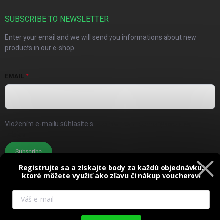
SUBSCRIBE TO NEWSLETTER
Enter your email and we will send you informations about new
products in our e-shop.
EMAIL
Vložením e-mailu súhlasíte s
podmienkami ochrany osobných
údajov
Subscribe
Registrujte sa a získajte body za každú objednávku,
ktoré môžete využiť ako zľavu či nákup voucherov!